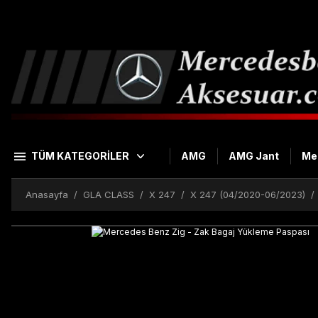
TÜM KATEGORİLER
AMG
AMG Jant
Me
Anasayfa
GLA CLASS
X 247
X 247 (04/2020-06/2023)