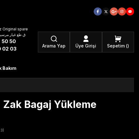
 Original spare
atzteile ق طع غيار مرسيدس بنز الأصلية
 50 50
Arama Yap
Üye Girişi
Sepetim
 02 03
k Bakım
- Zak Bagaj Yükleme
3)