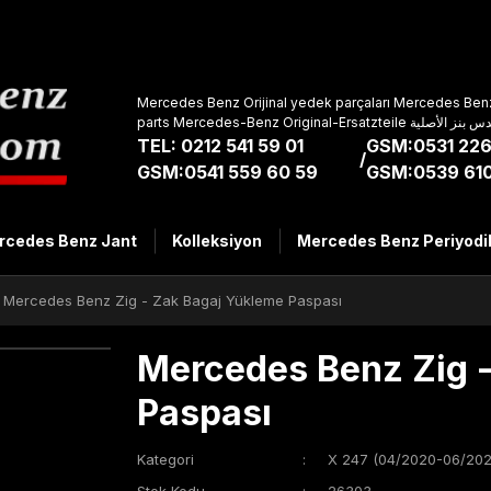
Mercedes Benz Orijinal yedek parçaları Mercedes Benz
parts Mercedes-Benz Original-Ers
TEL: 0212 541 59 01
GSM:0531 226
/
GSM:0541 559 60 59
GSM:0539 610
rcedes Benz Jant
Kolleksiyon
Mercedes Benz Periyodi
Mercedes Benz Zig - Zak Bagaj Yükleme Paspası
Mercedes Benz Zig 
Paspası
Kategori
X 247 (04/2020-06/202