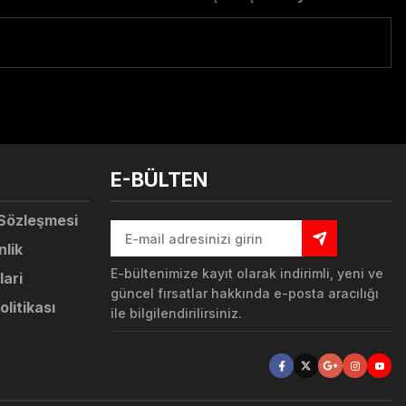
tebilirsiniz.
E-BÜLTEN
 Sözleşmesi
nlik
E-bültenimize kayıt olarak indirimli, yeni ve
lari
güncel fırsatlar hakkında e-posta aracılığı
olitikası
ile bilgilendirilirsiniz.