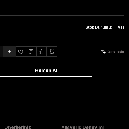
Stok Durumu
:
Var
Karşılaştır
Hemen Al
Önerileriniz
Alışveriş Deneyimi