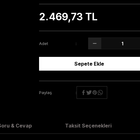
2.469,73 TL
Adet
Sepete Ekle
Paylaş
Soru & Cevap
Taksit Seçenekleri