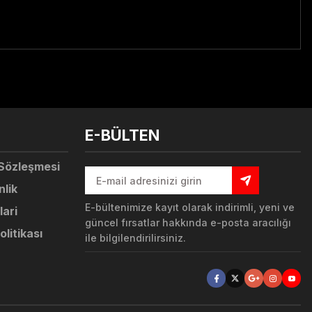
tebilirsiniz.
E-BÜLTEN
 Sözleşmesi
nlik
E-bültenimize kayıt olarak indirimli, yeni ve
lari
güncel fırsatlar hakkında e-posta aracılığı
olitikası
ile bilgilendirilirsiniz.