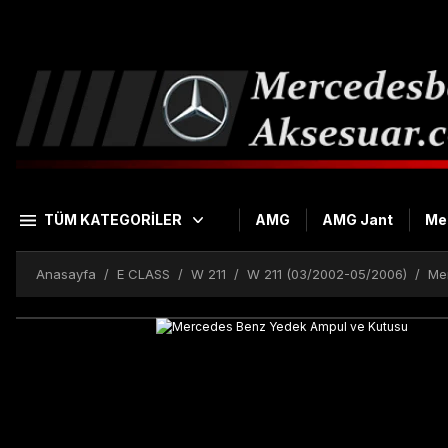
TÜM KATEGORİLER
AMG
AMG Jant
Me
Anasayfa
E CLASS
W 211
W 211 (03/2002-05/2006)
Me