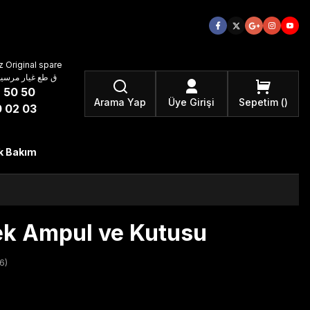
 Original spare
atzteile ق طع غيار مرسيدس بنز الأصلية
 50 50
Arama Yap
Üye Girişi
Sepetim
 02 03
k Bakım
k Ampul ve Kutusu
6)