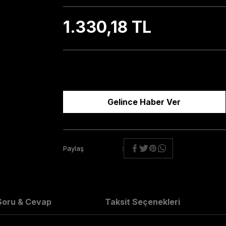
1.330,18 TL
Gelince Haber Ver
Paylaş
Soru & Cevap
Taksit Seçenekleri