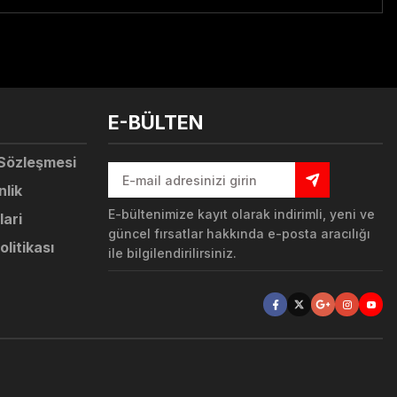
tebilirsiniz.
E-BÜLTEN
 Sözleşmesi
nlik
E-bültenimize kayıt olarak indirimli, yeni ve
lari
güncel fırsatlar hakkında e-posta aracılığı
olitikası
ile bilgilendirilirsiniz.