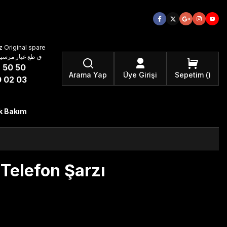
 Original spare
atzteile ق طع غيار مرسيدس بنز الأصلية
 50 50
Arama Yap
Üye Girişi
Sepetim
 02 03
k Bakım
Telefon Şarzı