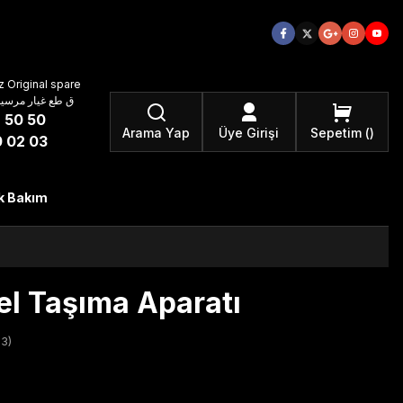
 Original spare
atzteile ق طع غيار مرسيدس بنز الأصلية
 50 50
Arama Yap
Üye Girişi
Sepetim
 02 03
k Bakım
l Taşıma Aparatı
3)