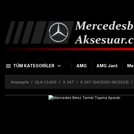
TÜM KATEGORİLER
AMG
AMG Jant
Me
Anasayfa
GLA CLASS
X 247
X 247 (04/2020-06/2023)