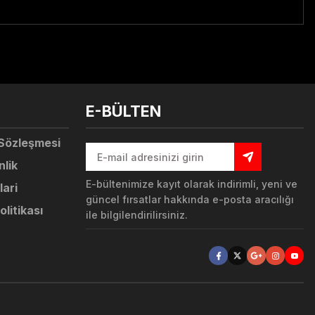
tebilirsiniz.
E-BÜLTEN
 Sözleşmesi
nlik
E-bültenimize kayıt olarak indirimli, yeni ve
lari
güncel fırsatlar hakkında e-posta aracılığı
olitikası
ile bilgilendirilirsiniz.