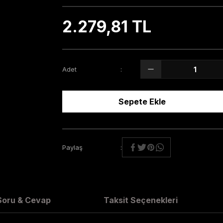
2.279,81 TL
Adet
Sepete Ekle
Paylaş
Soru & Cevap
Taksit Seçenekleri