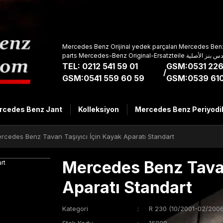
Mercedes Benz Orijinal yedek parçaları Mercedes Benz
parts Mercedes-Benz Original-Ers
TEL: 0212 541 59 01
GSM:0531 226
/
GSM:0541 559 60 59
GSM:0539 610
rcedes Benz Jant
Kolleksiyon
Mercedes Benz Periyodi
rcedes Benz Tavan Taşıyıcı İçin Kayak Aparatı Standart
Mercedes Benz Tavan
Aparatı Standart
Kategori
R 230 (10/2001-02/2006