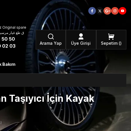
 Original spare
atzteile ق طع غيار مرسيدس بنز الأصلية
 50 50
Arama Yap
Üye Girişi
Sepetim
 02 03
k Bakım
 Taşıyıcı İçin Kayak
)