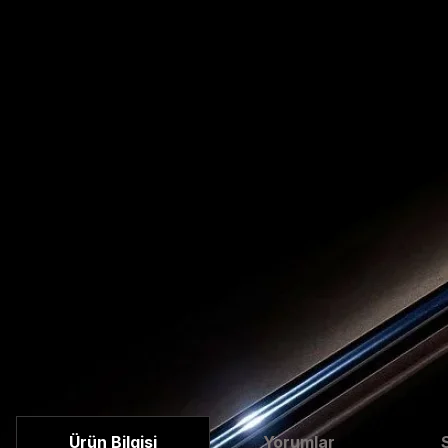
Ürün Bilgisi
Yorumlar