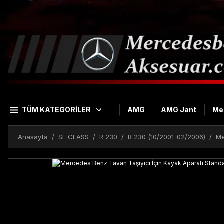
TÜM KATEGORİLER
AMG
AMG Jant
Me
Anasayfa
SL CLASS
R 230
R 230 (10/2001-02/2006)
Me