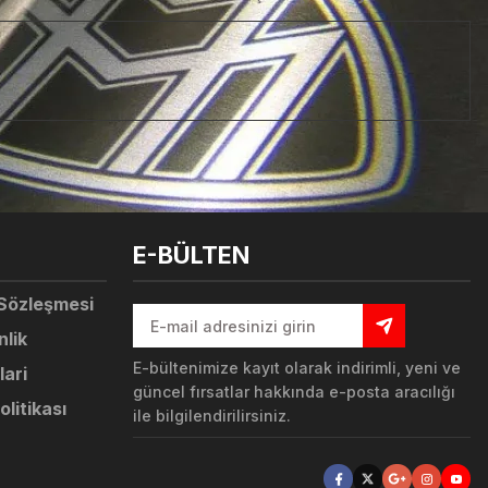
tebilirsiniz.
E-BÜLTEN
 Sözleşmesi
nlik
E-bültenimize kayıt olarak indirimli, yeni ve
lari
güncel fırsatlar hakkında e-posta aracılığı
olitikası
ile bilgilendirilirsiniz.