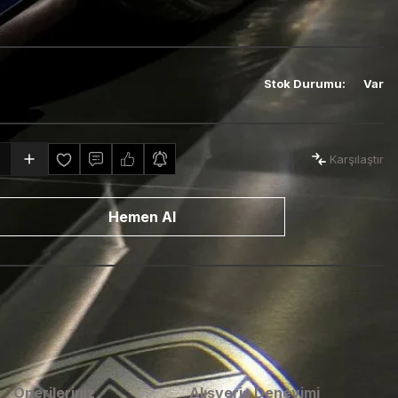
Stok Durumu
:
Var
Karşılaştır
Hemen Al
Önerileriniz
Alışveriş Deneyimi