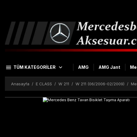
TÜM KATEGORİLER
AMG
AMG Jant
Me
Anasayfa
E CLASS
W 211
W 211 (06/2006-02/2009)
Mer