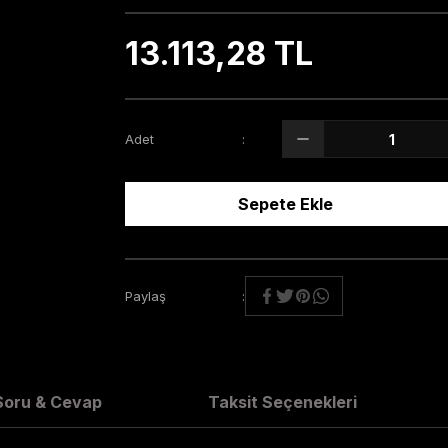
13.113,28 TL
Adet
Sepete Ekle
Paylaş
Soru & Cevap
Taksit Seçenekleri