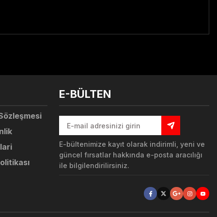
tebilirsiniz.
E-BÜLTEN
 Sözleşmesi
nlik
E-bültenimize kayıt olarak indirimli, yeni ve
lari
güncel fırsatlar hakkında e-posta aracılığı
olitikası
ile bilgilendirilirsiniz.