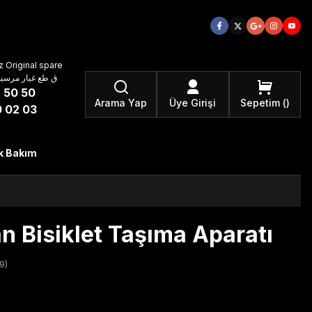
 Original spare
atzteile ق طع غيار مرسيدس بنز الأصلية
 50 50
Arama Yap
Üye Girişi
Sepetim
 02 03
k Bakım
 Bisiklet Taşıma Aparatı
9)