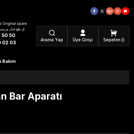
 Original spare
atzteile ق طع غيار مرسيدس بنز الأصلية
 50 50
Arama Yap
Üye Girişi
Sepetim
 02 03
k Bakım
n Bar Aparatı