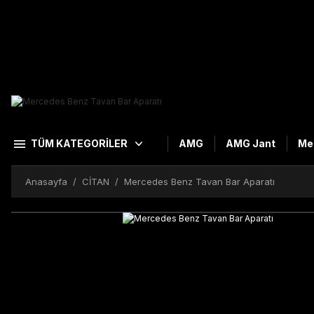
TÜM KATEGORİLER
AMG
AMG Jant
Me
Anasayfa
CİTAN
Mercedes Benz Tavan Bar Aparatı