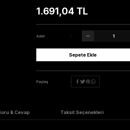
1.691,04 TL
Adet
Sepete Ekle
Paylaş
Soru & Cevap
Taksit Seçenekleri