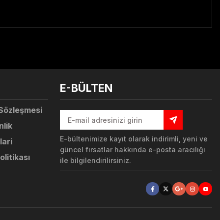
tebilirsiniz.
E-BÜLTEN
 Sözleşmesi
nlik
E-bültenimize kayıt olarak indirimli, yeni ve
lari
güncel fırsatlar hakkında e-posta aracılığı
olitikası
ile bilgilendirilirsiniz.