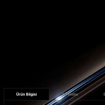
Ürün Bilgisi
Yorumlar