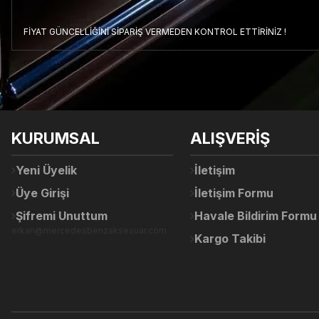
FİYAT GÜNCELLİĞİNİ SİPARİŞ VERMEDEN KONTROL ETTİRİNİZ !
Bu ürünün fiyat bilgisi, resim, ürün açıklamalarında ve diğer konul
Görüş ve önerileriniz için teşekkür ederiz.
Ürün resmi kalitesiz, bozuk veya görüntülenemiyor.
KURUMSAL
ALIŞVERİŞ
Ürün açıklamasında eksik bilgiler bulunuyor.
Ürün bilgilerinde hatalar bulunuyor.
Yeni Üyelik
İletişim
Ürün fiyatı diğer sitelerden daha pahalı.
Üye Girişi
İletişim Formu
Bu ürüne benzer farklı alternatifler olmalı.
Şifremi Unuttum
Havale Bildirim Formu
erkan@mercedesbenzaksesuar.com
Kargo Takibi