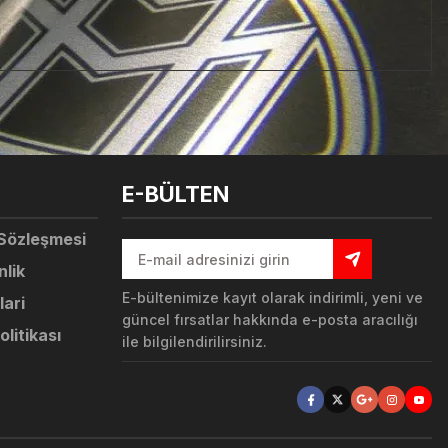
tebilirsiniz.
E-BÜLTEN
 Sözleşmesi
nlik
E-bültenimize kayıt olarak indirimli, yeni ve
lari
güncel fırsatlar hakkında e-posta aracılığı
olitikası
ile bilgilendirilirsiniz.