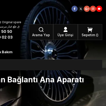
 Original spare
atzteile ق طع غيار مرسيدس بنز الأصلية
 50 50
Arama Yap
Üye Girişi
Sepetim
 02 03
k Bakım
 Bağlantı Ana Aparatı
2)