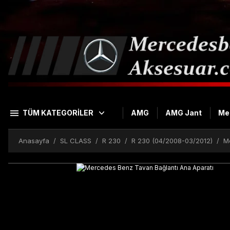
TÜM KATEGORİLER
AMG
AMG Jant
Me
Anasayfa
SL CLASS
R 230
R 230 (04/2008-03/2012)
M