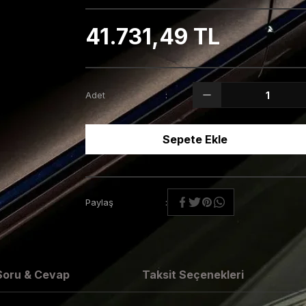
41.731,49 TL
Adet
Sepete Ekle
Paylaş
Soru & Cevap
Taksit Seçenekleri