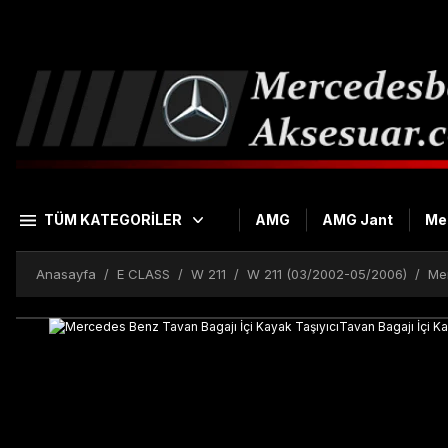
TÜM KATEGORİLER
AMG
AMG Jant
Me
Anasayfa
E CLASS
W 211
W 211 (03/2002-05/2006)
Mer