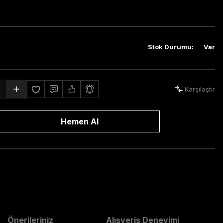
Stok Durumu
:
Var
Karşılaştır
Hemen Al
Önerileriniz
Alışveriş Deneyimi