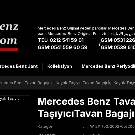
Mercedes Benz Orijinal yedek parçaları Mercedes Benz
parts Mercedes-Benz Original-Ers
TEL: 0212 541 59 01
GSM:0531 226
/
GSM:0541 559 60 59
GSM:0539 610
rcedes Benz Jant
Kolleksiyon
Mercedes Benz Periyodi
cedes Benz Tavan Bagajı İçi Kayak TaşıyıcıTavan Bagajı İçi Kayak Taşıy
Mercedes Benz Tavan
TaşıyıcıTavan Bagajı
Kategori
W 211 (03/2002-05/200