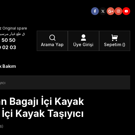
 Original spare
atzteile ق طع غيار مرسيدس بنز الأصلية
 50 50
Arama Yap
Üye Girişi
Sepetim
 02 03
k Bakım
ıcı
 Bagajı İçi Kayak
 İçi Kayak Taşıyıcı
6)