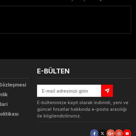
tebilirsiniz.
E-BÜLTEN
 Sözleşmesi
nlik
E-bültenimize kayıt olarak indirimli, yeni ve
lari
güncel fırsatlar hakkında e-posta aracılığı
olitikası
ile bilgilendirilirsiniz.