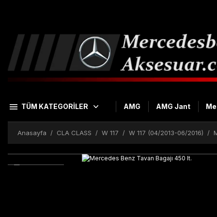
TÜM KATEGORİLER
AMG
AMG Jant
Me
Anasayfa
CLA CLASS
W 117
W 117 (04/2013-06/2016)
M