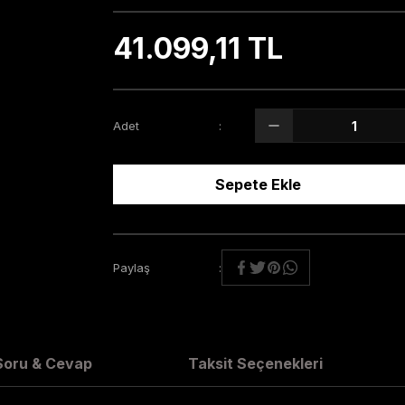
41.099,11 TL
Adet
Sepete Ekle
Paylaş
Soru & Cevap
Taksit Seçenekleri