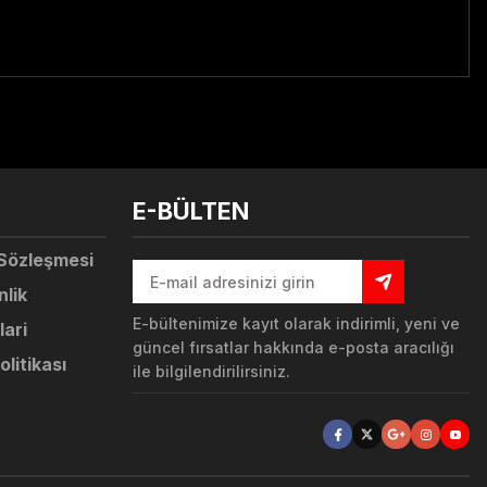
tebilirsiniz.
E-BÜLTEN
 Sözleşmesi
nlik
E-bültenimize kayıt olarak indirimli, yeni ve
lari
güncel fırsatlar hakkında e-posta aracılığı
olitikası
ile bilgilendirilirsiniz.