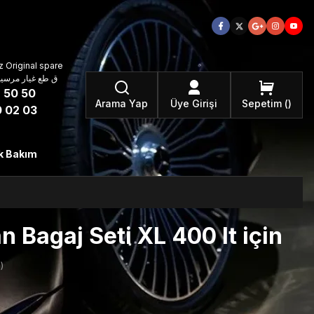
 Original spare
atzteile ق طع غيار مرسيدس بنز الأصلية
 50 50
Arama Yap
Üye Girişi
Sepetim
 02 03
k Bakım
Bagaj Seti XL 400 lt için
)