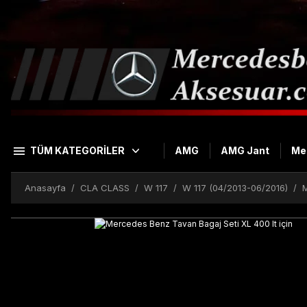
TÜM KATEGORİLER
AMG
AMG Jant
Me
Anasayfa
CLA CLASS
W 117
W 117 (04/2013-06/2016)
M