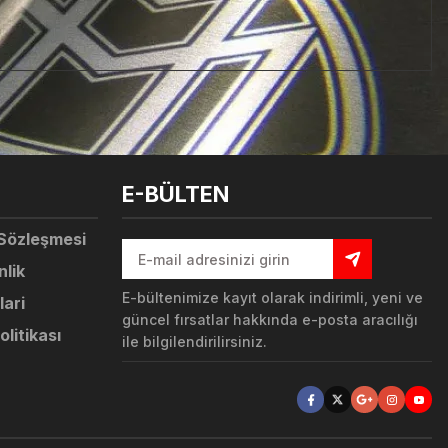
tebilirsiniz.
E-BÜLTEN
 Sözleşmesi
nlik
E-bültenimize kayıt olarak indirimli, yeni ve
lari
güncel fırsatlar hakkında e-posta aracılığı
olitikası
ile bilgilendirilirsiniz.