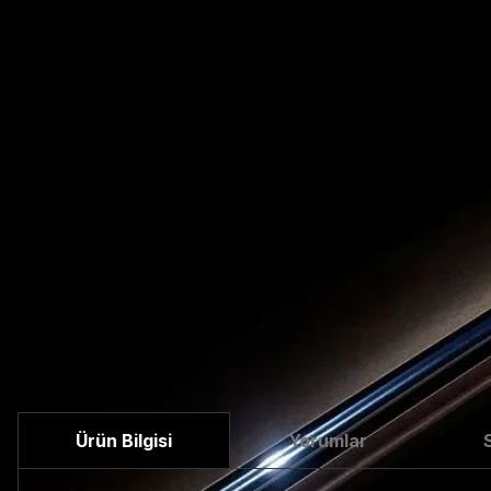
Ürün Bilgisi
Yorumlar