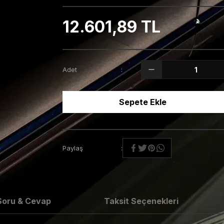
12.601,89 TL
Adet
Sepete Ekle
Paylaş
Soru & Cevap
Taksit Seçenekleri