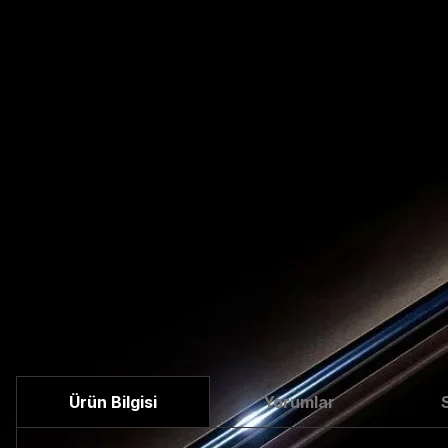
Ürün Bilgisi
Yorumlar