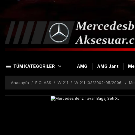
TÜM KATEGORİLER
AMG
AMG Jant
Me
Anasayfa
E CLASS
W 211
W 211 (03/2002-05/2006)
Me