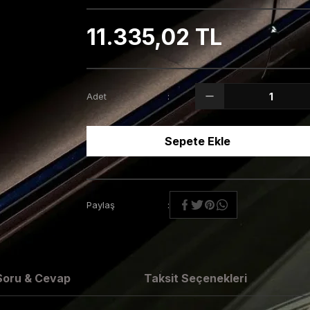
11.335,02 TL
Adet
Sepete Ekle
Paylaş
Soru & Cevap
Taksit Seçenekleri