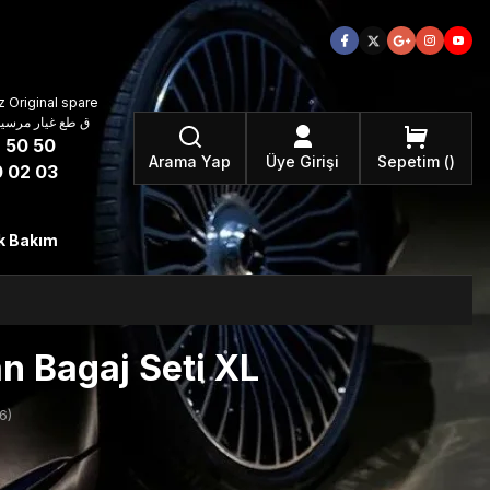
 Original spare
atzteile ق طع غيار مرسيدس بنز الأصلية
 50 50
Arama Yap
Üye Girişi
Sepetim
 02 03
k Bakım
 Bagaj Seti XL
6)