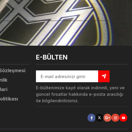
tebilirsiniz.
E-BÜLTEN
 Sözleşmesi
nlik
E-bültenimize kayıt olarak indirimli, yeni ve
lari
güncel fırsatlar hakkında e-posta aracılığı
olitikası
ile bilgilendirilirsiniz.