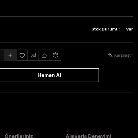
Stok Durumu
:
Var
Karşılaştır
Hemen Al
Önerileriniz
Alışveriş Deneyimi