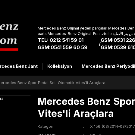
Mercedes Benz Orijinal yedek parçaları Mercedes Benz
parts Mercedes-Benz Original-Ers
TEL: 0212 541 59 01
GSM:0531 226
/
GSM:0541 559 60 59
GSM:0539 610
rcedes Benz Jant
Kolleksiyon
Mercedes Benz Periyodi
ercedes Benz Spor Pedal Seti Otomatik Vites'li Araçlara
Mercedes Benz Spor 
Vites'li Araçlara
Kategori
X 156 (03/2014-03/2017