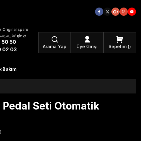
 Original spare
atzteile ق طع غيار مرسيدس بنز الأصلية
 50 50
Arama Yap
Üye Girişi
Sepetim
 02 03
k Bakım
Pedal Seti Otomatik
)