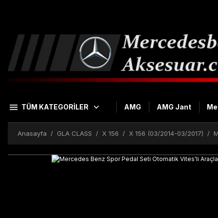
TÜM KATEGORİLER
AMG
AMG Jant
Me
Anasayfa
GLA CLASS
X 156
X 156 (03/2014-03/2017)
M