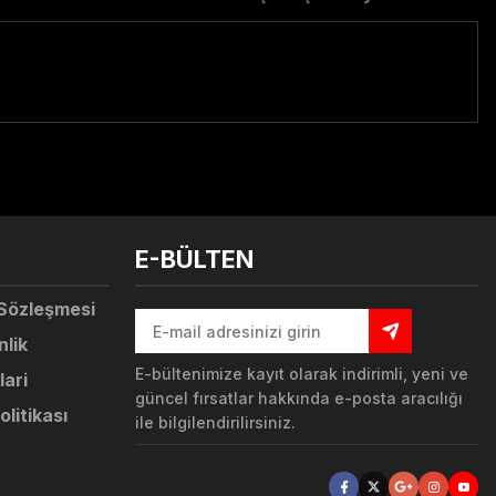
tebilirsiniz.
E-BÜLTEN
 Sözleşmesi
nlik
E-bültenimize kayıt olarak indirimli, yeni ve
lari
güncel fırsatlar hakkında e-posta aracılığı
olitikası
ile bilgilendirilirsiniz.