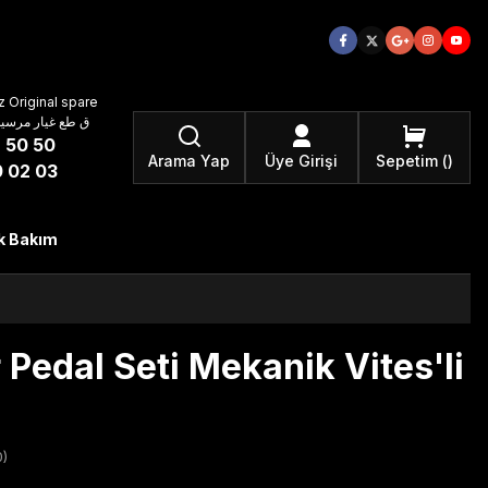
 Original spare
atzteile ق طع غيار مرسيدس بنز الأصلية
 50 50
Arama Yap
Üye Girişi
Sepetim
 02 03
k Bakım
Pedal Seti Mekanik Vites'li
)