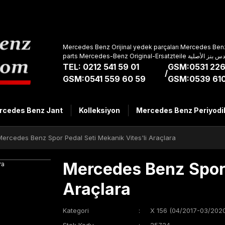
Mercedes Benz Orijinal yedek parçaları Mercedes Benz
parts Mercedes-Benz Original-Ers
TEL: 0212 541 59 01
GSM:0531 226
/
GSM:0541 559 60 59
GSM:0539 610
rcedes Benz Jant
Kolleksiyon
Mercedes Benz Periyodi
Mercedes Benz Spor Pedal Seti Mekanik Vites'li Araçlara
Mercedes Benz Spor 
Araçlara
Kategori
X 156 (04/2017-03/2020