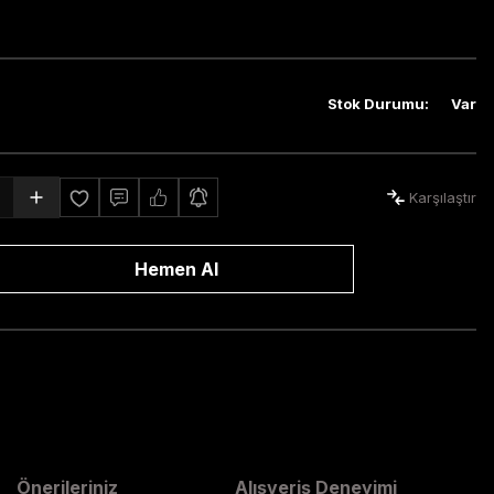
Stok Durumu
:
Var
Karşılaştır
Hemen Al
Önerileriniz
Alışveriş Deneyimi