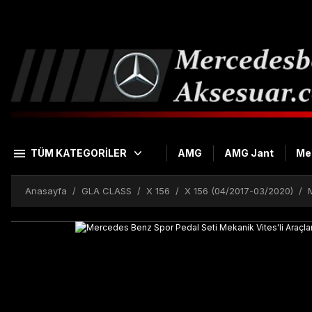
TÜM KATEGORİLER
AMG
AMG Jant
Me
Anasayfa
GLA CLASS
X 156
X 156 (04/2017-03/2020)