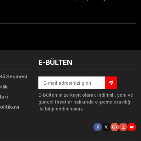
tebilirsiniz.
E-BÜLTEN
 Sözleşmesi
nlik
E-bültenimize kayıt olarak indirimli, yeni ve
lari
güncel fırsatlar hakkında e-posta aracılığı
olitikası
ile bilgilendirilirsiniz.