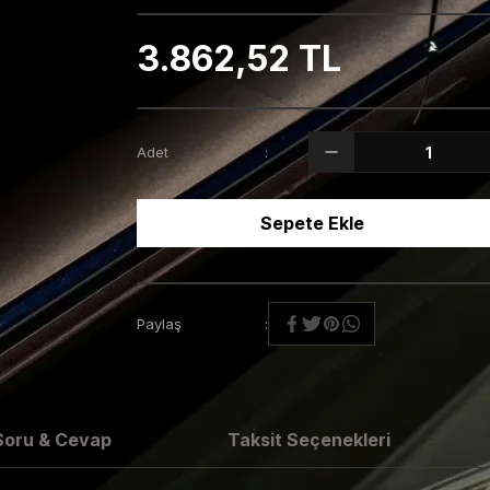
3.862,52 TL
Adet
Sepete Ekle
Paylaş
Soru & Cevap
Taksit Seçenekleri