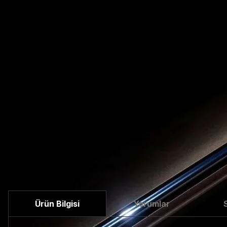
Ürün Bilgisi
Yorumlar