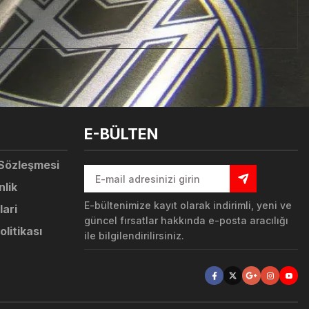
tebilirsiniz.
E-BÜLTEN
 Sözleşmesi
nlik
E-bültenimize kayıt olarak indirimli, yeni ve
lari
güncel fırsatlar hakkında e-posta aracılığı
olitikası
ile bilgilendirilirsiniz.