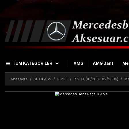
TÜM KATEGORİLER
AMG
AMG Jant
Me
Anasayfa
SL CLASS
R 230
R 230 (10/2001-02/2006)
Me