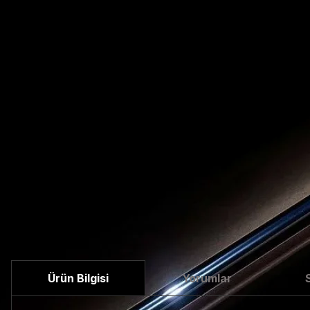
Ürün Bilgisi
Yorumlar