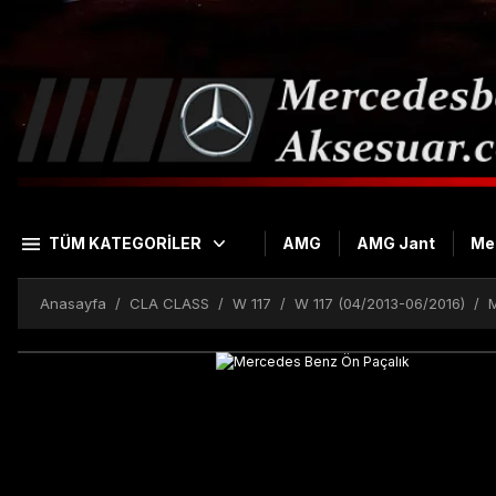
TÜM KATEGORİLER
AMG
AMG Jant
Me
Anasayfa
CLA CLASS
W 117
W 117 (04/2013-06/2016)