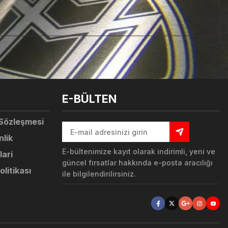
tebilirsiniz.
E-BÜLTEN
 Sözleşmesi
nlik
E-bültenimize kayıt olarak indirimli, yeni ve
lari
güncel fırsatlar hakkında e-posta aracılığı
olitikası
ile bilgilendirilirsiniz.