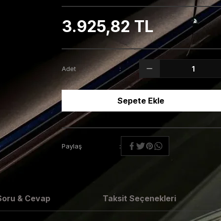
3.925,82 TL
Adet
Sepete Ekle
Paylaş
Soru & Cevap
Taksit Seçenekleri