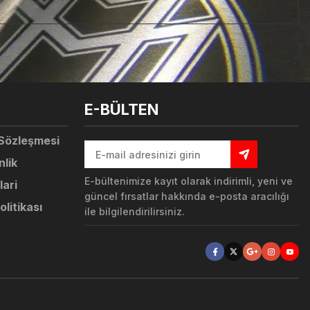
tebilirsiniz.
E-BÜLTEN
 Sözleşmesi
nlik
E-bültenimize kayıt olarak indirimli, yeni ve
lari
güncel fırsatlar hakkında e-posta aracılığı
olitikası
ile bilgilendirilirsiniz.