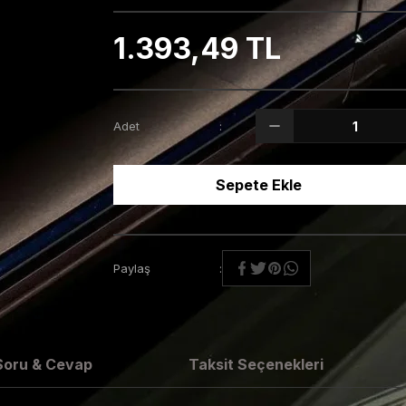
1.393,49 TL
Adet
Sepete Ekle
Paylaş
Soru & Cevap
Taksit Seçenekleri