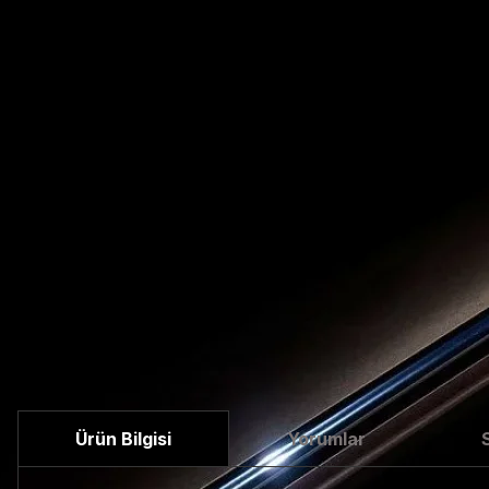
Ürün Bilgisi
Yorumlar