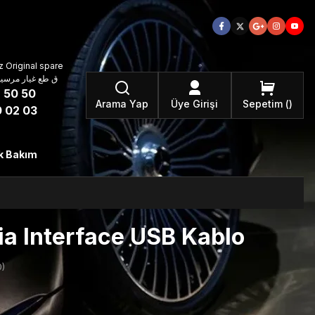
 Original spare
atzteile ق طع غيار مرسيدس بنز الأصلية
 50 50
Arama Yap
Üye Girişi
Sepetim
 02 03
k Bakım
a Interface USB Kablo
)