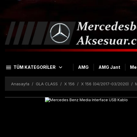
TÜM KATEGORİLER
AMG
AMG Jant
Me
Anasayfa
GLA CLASS
X 156
X 156 (04/2017-03/2020)