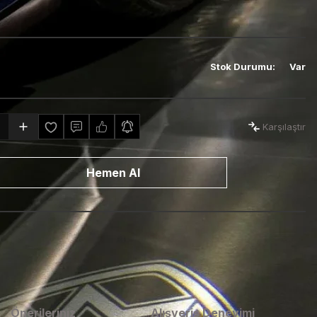
Stok Durumu
:
Var
Karşılaştır
Hemen Al
Önerileriniz
Alışveriş Deneyimi