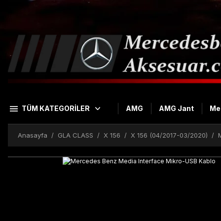
TÜM KATEGORİLER
AMG
AMG Jant
Me
Anasayfa
GLA CLASS
X 156
X 156 (04/2017-03/2020)