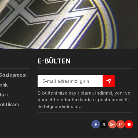
tebilirsiniz.
E-BÜLTEN
 Sözleşmesi
nlik
E-bültenimize kayıt olarak indirimli, yeni ve
lari
güncel fırsatlar hakkında e-posta aracılığı
olitikası
ile bilgilendirilirsiniz.