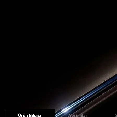
Ürün Bilgisi
Yorumlar