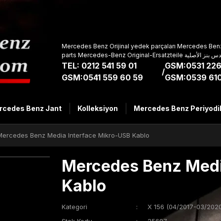
Mercedes Benz Orijinal yedek parçaları Mercedes Benz
parts Mercedes-Benz Original-Ers
TEL: 0212 541 59 01
GSM:0531 226
/
GSM:0541 559 60 59
GSM:0539 610
rcedes Benz Jant
Kolleksiyon
Mercedes Benz Periyodi
Mercedes Benz Media Interface Mikro-USB Kablo
Mercedes Benz Medi
Kablo
Kategori
X 156 (04/2017-03/2020