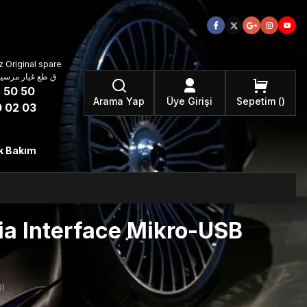
 Original spare
atzteile ق طع غيار مرسيدس بنز الأصلية
 50 50
Arama Yap
Üye Girişi
Sepetim
 02 03
k Bakım
a Interface Mikro-USB
)