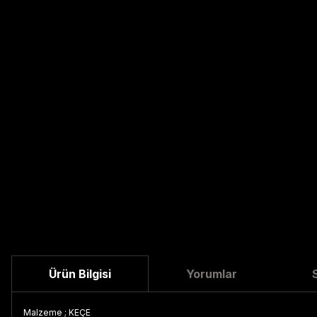
Ürün Bilgisi
Yorumlar
Malzeme ; KEÇE