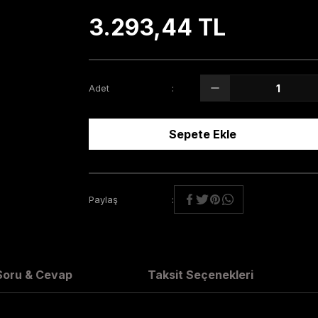
3.293,44 TL
Adet
Sepete Ekle
Paylaş
Soru & Cevap
Taksit Seçenekleri