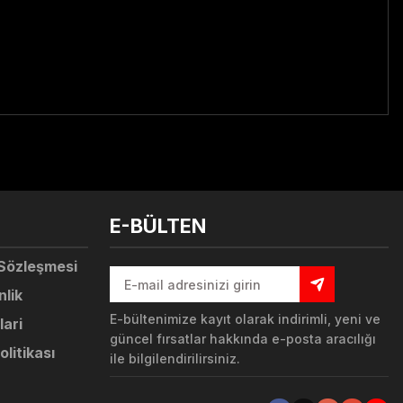
tebilirsiniz.
E-BÜLTEN
 Sözleşmesi
nlik
E-bültenimize kayıt olarak indirimli, yeni ve
lari
güncel fırsatlar hakkında e-posta aracılığı
olitikası
ile bilgilendirilirsiniz.