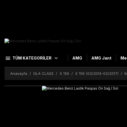
TÜM KATEGORİLER
AMG
AMG Jant
Me
Anasayfa
GLA CLASS
X 156
X 156 (03/2014-03/2017)
M