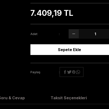
7.409,19 TL
Adet
Sepete Ekle
Paylaş
Soru & Cevap
Taksit Seçenekleri