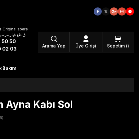
 Original spare
atzteile ق طع غيار مرسيدس بنز الأصلية
 50 50
Arama Yap
Üye Girişi
Sepetim
 02 03
k Bakım
 Ayna Kabı Sol
6)