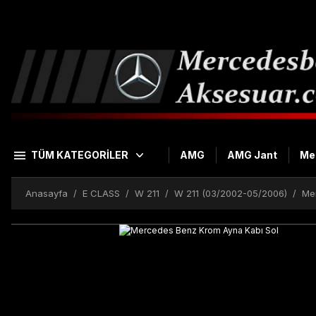
TÜM KATEGORİLER
AMG
AMG Jant
Me
Anasayfa
E CLASS
W 211
W 211 (03/2002-05/2006)
Me