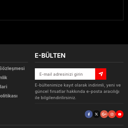
tebilirsiniz.
E-BÜLTEN
 Sözleşmesi
nlik
E-bültenimize kayıt olarak indirimli, yeni ve
lari
güncel fırsatlar hakkında e-posta aracılığı
olitikası
ile bilgilendirilirsiniz.