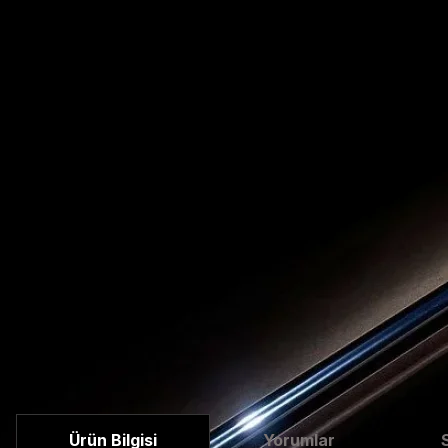
Ürün Bilgisi
Yorumlar