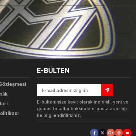
tebilirsiniz.
E-BÜLTEN
 Sözleşmesi
nlik
E-bültenimize kayıt olarak indirimli, yeni ve
lari
güncel fırsatlar hakkında e-posta aracılığı
olitikası
ile bilgilendirilirsiniz.