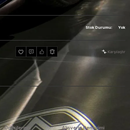
Stok Durumu
:
Yok
Karşılaştır
Önerileriniz
Alışveriş Deneyimi