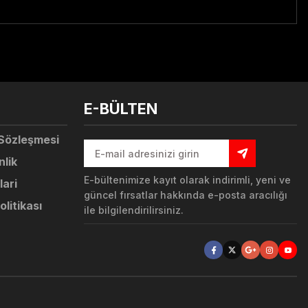
tebilirsiniz.
E-BÜLTEN
 Sözleşmesi
nlik
E-bültenimize kayıt olarak indirimli, yeni ve
lari
güncel fırsatlar hakkında e-posta aracılığı
olitikası
ile bilgilendirilirsiniz.