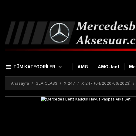
TÜM KATEGORİLER
AMG
AMG Jant
Me
Anasayfa
GLA CLASS
X 247
X 247 (04/2020-06/2023)