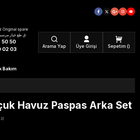
 Original spare
atzteile ق طع غيار مرسيدس بنز الأصلية
 50 50
Arama Yap
Üye Girişi
Sepetim
 02 03
k Bakım
uk Havuz Paspas Arka Set
3)