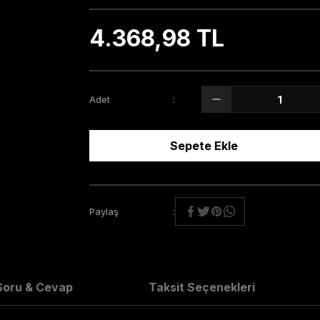
4.368,98 TL
Adet
Sepete Ekle
Paylaş
Soru & Cevap
Taksit Seçenekleri