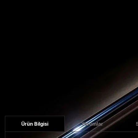
Ürün Bilgisi
Yorumlar