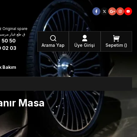
 Original spare
atzteile ق طع غيار مرسيدس بنز الأصلية
 50 50
Arama Yap
Üye Girişi
Sepetim
 02 03
k Bakım
anır Masa