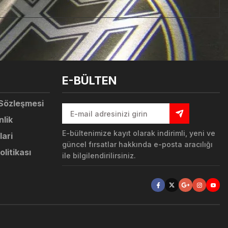
tebilirsiniz.
E-BÜLTEN
 Sözleşmesi
nlik
E-bültenimize kayıt olarak indirimli, yeni ve
lari
güncel fırsatlar hakkında e-posta aracılığı
olitikası
ile bilgilendirilirsiniz.