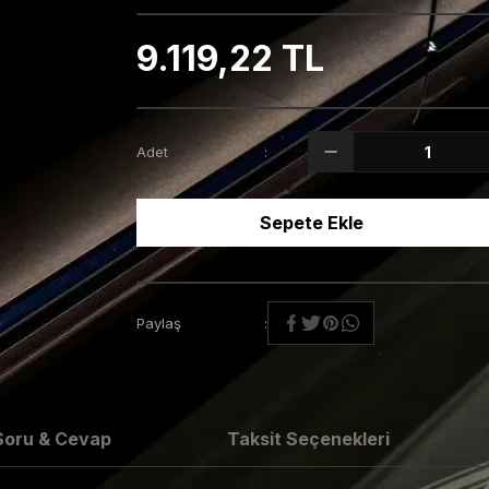
9.119,22 TL
Adet
Sepete Ekle
Paylaş
Soru & Cevap
Taksit Seçenekleri