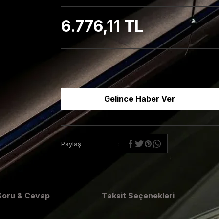
6.776,11 TL
Gelince Haber Ver
Paylaş
Soru & Cevap
Taksit Seçenekleri