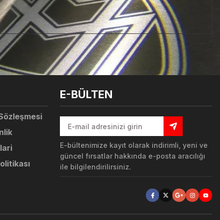
tebilirsiniz.
E-BÜLTEN
 Sözleşmesi
nlik
E-bültenimize kayıt olarak indirimli, yeni ve
lari
güncel fırsatlar hakkında e-posta aracılığı
olitikası
ile bilgilendirilirsiniz.