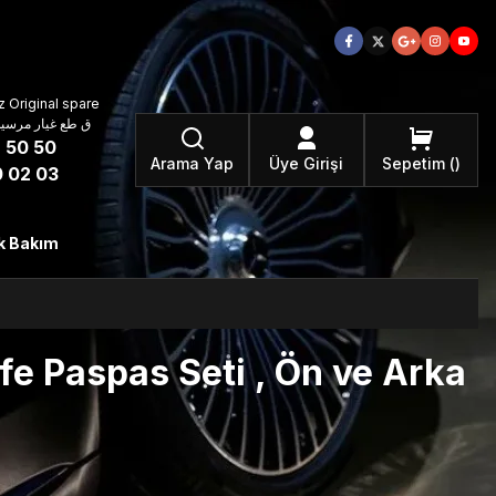
 Original spare
atzteile ق طع غيار مرسيدس بنز الأصلية
 50 50
Arama Yap
Üye Girişi
Sepetim
 02 03
k Bakım
e Paspas Seti , Ön ve Arka