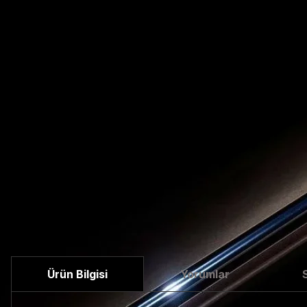
Ürün Bilgisi
Yorumlar