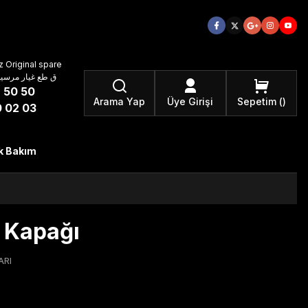
 Original spare
atzteile ق طع غيار مرسيدس بنز الأصلية
 50 50
Arama Yap
Üye Girişi
Sepetim
 02 03
k Bakım
 Kapağı
ARI