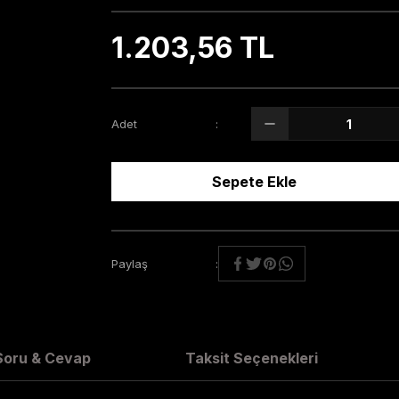
1.203,56 TL
Adet
Sepete Ekle
Paylaş
Soru & Cevap
Taksit Seçenekleri