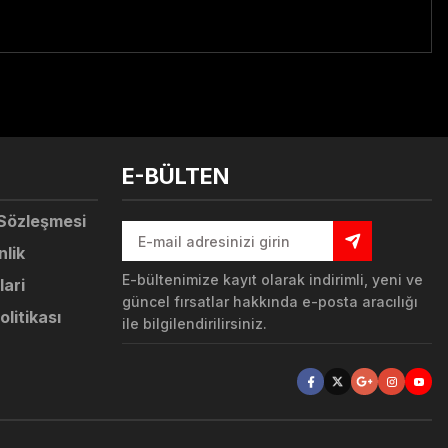
tebilirsiniz.
E-BÜLTEN
 Sözleşmesi
nlik
E-bültenimize kayıt olarak indirimli, yeni ve
lari
güncel fırsatlar hakkında e-posta aracılığı
olitikası
ile bilgilendirilirsiniz.