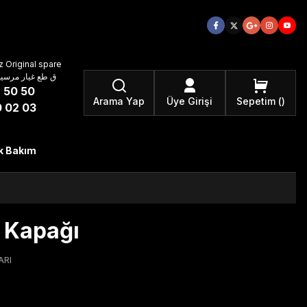
 Original spare
atzteile ق طع غيار مرسيدس بنز الأصلية
 50 50
Arama Yap
Üye Girişi
Sepetim
 02 03
k Bakım
 Kapağı
ARI