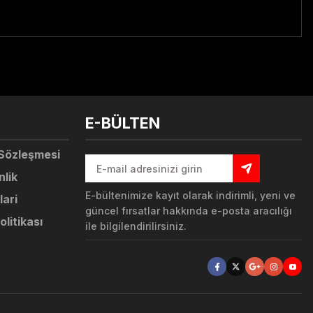
tebilirsiniz.
E-BÜLTEN
 Sözleşmesi
nlik
E-bültenimize kayıt olarak indirimli, yeni ve
lari
güncel fırsatlar hakkında e-posta aracılığı
olitikası
ile bilgilendirilirsiniz.