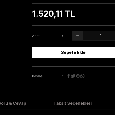
1.520,11 TL
Adet
Sepete Ekle
Paylaş
Soru & Cevap
Taksit Seçenekleri