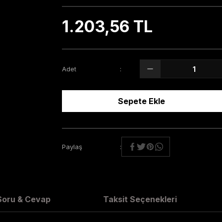
1.203,56 TL
Adet
Sepete Ekle
Paylaş
Soru & Cevap
Taksit Seçenekleri