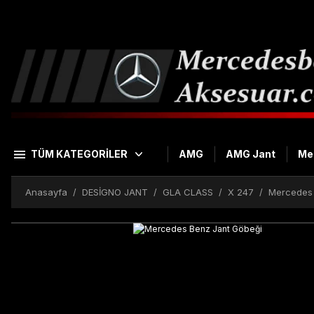
TÜM KATEGORİLER
AMG
AMG Jant
Me
Anasayfa
DESİGNO JANT
GLA CLASS
X 247
Mercedes 