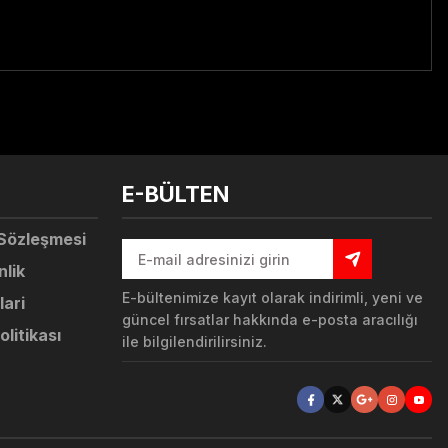
tebilirsiniz.
E-BÜLTEN
 Sözleşmesi
nlik
E-bültenimize kayıt olarak indirimli, yeni ve
lari
güncel fırsatlar hakkında e-posta aracılığı
olitikası
ile bilgilendirilirsiniz.