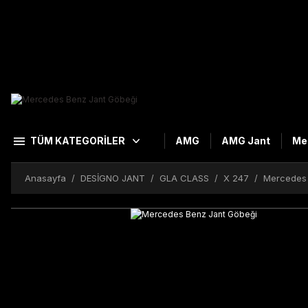
TÜM KATEGORİLER
AMG
AMG Jant
Me
Anasayfa
DESİGNO JANT
GLA CLASS
X 247
Mercedes 