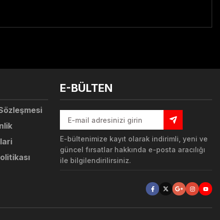
tebilirsiniz.
E-BÜLTEN
 Sözleşmesi
nlik
E-bültenimize kayıt olarak indirimli, yeni ve
lari
güncel fırsatlar hakkında e-posta aracılığı
olitikası
ile bilgilendirilirsiniz.