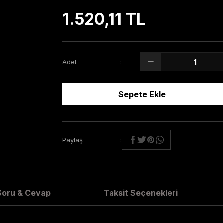
1.520,11 TL
Adet
Sepete Ekle
Paylaş
Soru & Cevap
Taksit Seçenekleri