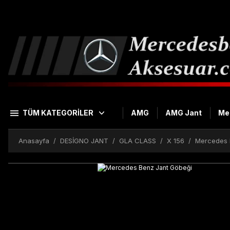
TÜM KATEGORİLER
AMG
AMG Jant
Me
Anasayfa
DESİGNO JANT
GLA CLASS
X 156
Mercedes 