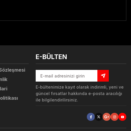
tebilirsiniz.
E-BÜLTEN
 Sözleşmesi
nlik
E-bültenimize kayıt olarak indirimli, yeni ve
lari
güncel fırsatlar hakkında e-posta aracılığı
olitikası
ile bilgilendirilirsiniz.