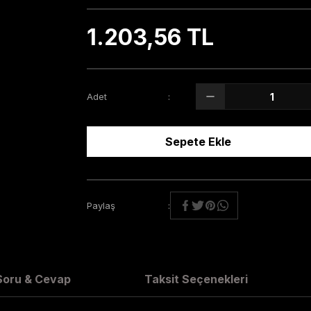
1.203,56 TL
Adet
Sepete Ekle
Paylaş
Soru & Cevap
Taksit Seçenekleri