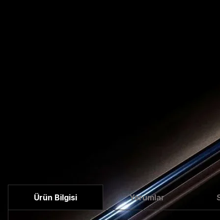
Ürün Bilgisi
Yorumlar