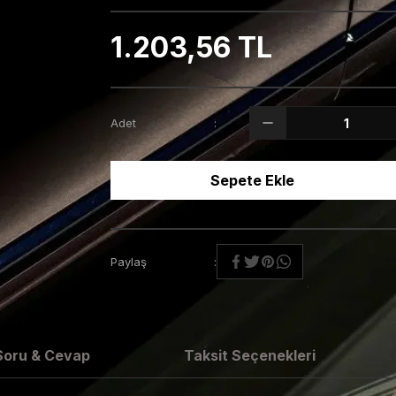
1.203,56 TL
Adet
Sepete Ekle
Paylaş
Soru & Cevap
Taksit Seçenekleri