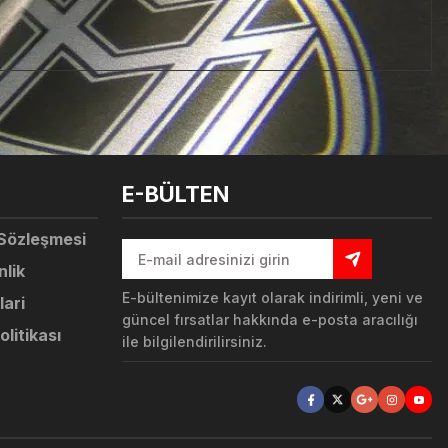
tebilirsiniz.
E-BÜLTEN
 Sözleşmesi
nlik
E-bültenimize kayıt olarak indirimli, yeni ve
lari
güncel fırsatlar hakkında e-posta aracılığı
olitikası
ile bilgilendirilirsiniz.