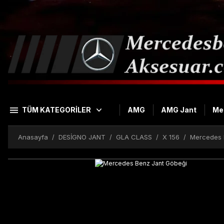
TÜM KATEGORİLER
AMG
AMG Jant
Me
Anasayfa
DESİGNO JANT
GLA CLASS
X 156
Mercedes 