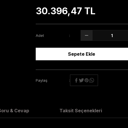
30.396,47 TL
Adet
Sepete Ekle
Paylaş
Soru & Cevap
Taksit Seçenekleri