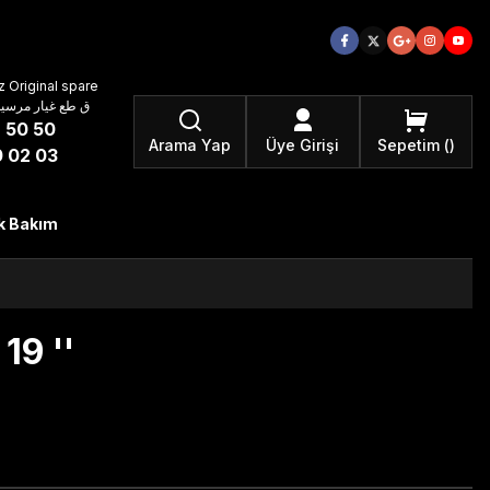
 Original spare
atzteile ق طع غيار مرسيدس بنز الأصلية
 50 50
Arama Yap
Üye Girişi
Sepetim
 02 03
k Bakım
19 ''