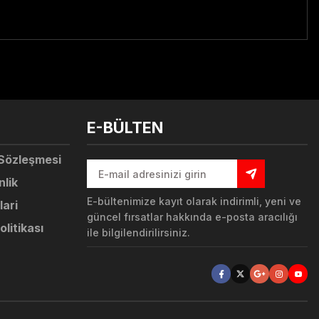
tebilirsiniz.
E-BÜLTEN
 Sözleşmesi
nlik
E-bültenimize kayıt olarak indirimli, yeni ve
lari
güncel fırsatlar hakkında e-posta aracılığı
olitikası
ile bilgilendirilirsiniz.