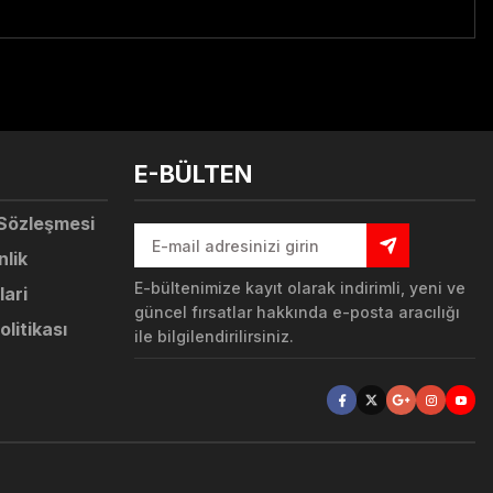
tebilirsiniz.
E-BÜLTEN
 Sözleşmesi
nlik
E-bültenimize kayıt olarak indirimli, yeni ve
lari
güncel fırsatlar hakkında e-posta aracılığı
olitikası
ile bilgilendirilirsiniz.