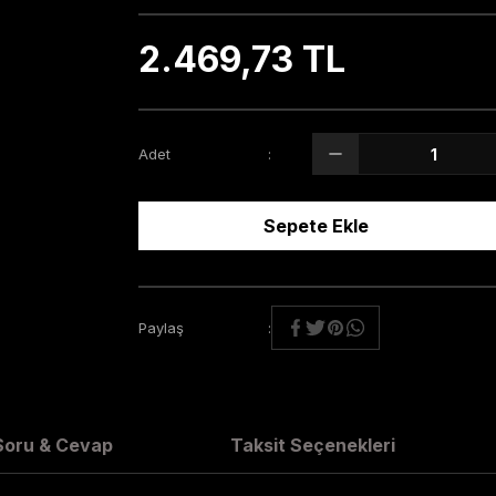
2.469,73 TL
Adet
Sepete Ekle
Paylaş
Soru & Cevap
Taksit Seçenekleri