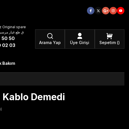
 Original spare
atzteile ق طع غيار مرسيدس بنز الأصلية
 50 50
Arama Yap
Üye Girişi
Sepetim
 02 03
k Bakım
ı Kablo Demedi
)