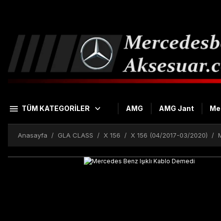
TÜM KATEGORİLER
AMG
AMG Jant
Me
Anasayfa
GLA CLASS
X 156
X 156 (04/2017-03/2020)