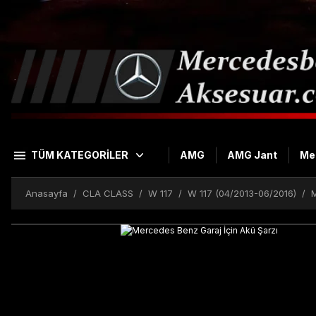
TÜM KATEGORİLER
AMG
AMG Jant
Me
Anasayfa
CLA CLASS
W 117
W 117 (04/2013-06/2016)
M