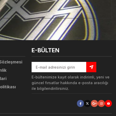
tebilirsiniz.
E-BÜLTEN
 Sözleşmesi
nlik
E-bültenimize kayıt olarak indirimli, yeni ve
lari
güncel fırsatlar hakkında e-posta aracılığı
olitikası
ile bilgilendirilirsiniz.