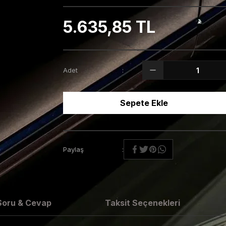
5.635,85 TL
Adet
Sepete Ekle
Paylaş
Soru & Cevap
Taksit Seçenekleri