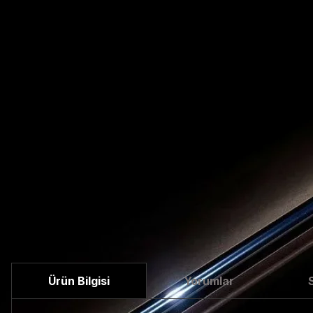
Ürün Bilgisi
Yorumlar