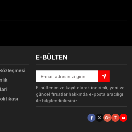
tebilirsiniz.
E-BÜLTEN
 Sözleşmesi
nlik
E-bültenimize kayıt olarak indirimli, yeni ve
lari
güncel fırsatlar hakkında e-posta aracılığı
olitikası
ile bilgilendirilirsiniz.