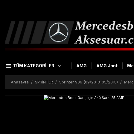
TÜM KATEGORİLER
AMG
AMG Jant
Me
Anasayfa
SPRİNTER
Sprinter 906 (09/2013-05/2018)
Merc