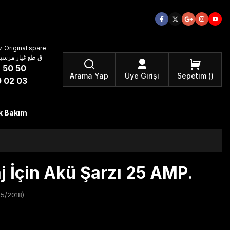
 Original spare
atzteile ق طع غيار مرسيدس بنز الأصلية
 50 50
Arama Yap
Üye Girişi
Sepetim
 02 03
k Bakım
 İçin Akü Şarzı 25 AMP.
05/2018)