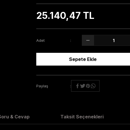
25.140,47 TL
Adet
Sepete Ekle
Paylaş
Soru & Cevap
Taksit Seçenekleri