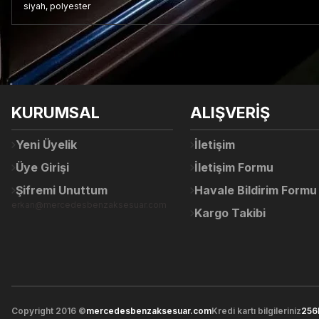
siyah, polyester
Bu ürünün fiyat bilgisi, resim, ürün açıklamalarında ve diğer konul
Görüş ve önerileriniz için teşekkür ederiz.
Ürün resmi kalitesiz, bozuk veya görüntülenemiyor.
KURUMSAL
ALIŞVERİŞ
Ürün açıklamasında eksik bilgiler bulunuyor.
Ürün bilgilerinde hatalar bulunuyor.
Yeni Üyelik
İletişim
Ürün fiyatı diğer sitelerden daha pahalı.
Üye Girişi
İletişim Formu
Bu ürüne benzer farklı alternatifler olmalı.
Şifremi Unuttum
Havale Bildirim Formu
erkan@mercedesbenzaksesuar.com
Kargo Takibi
Copyright 2016 ©
mercedesbenzaksesuar.com
Kredi kartı bilgileriniz
256