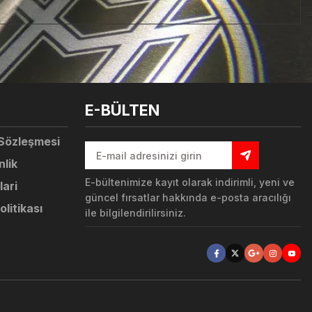
tebilirsiniz.
E-BÜLTEN
 Sözleşmesi
nlik
E-bültenimize kayıt olarak indirimli, yeni ve
lari
güncel fırsatlar hakkında e-posta aracılığı
olitikası
ile bilgilendirilirsiniz.