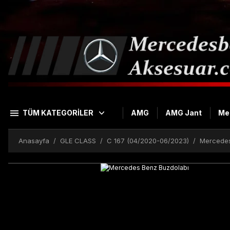
TÜM KATEGORİLER
AMG
AMG Jant
Me
Anasayfa
GLE CLASS
C 167 (04/2020-06/2023)
Mercedes