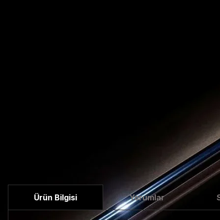
Ürün Bilgisi
Yorumlar