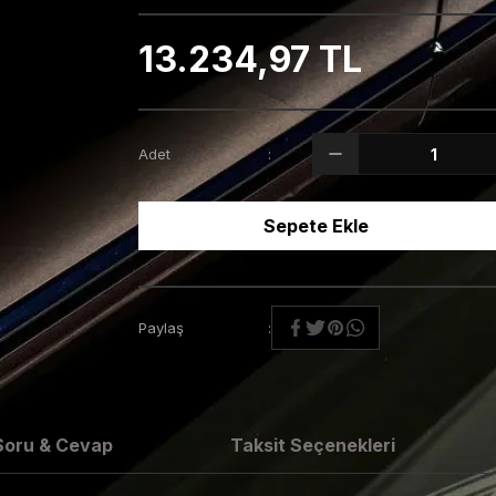
13.234,97 TL
Adet
Sepete Ekle
Paylaş
Soru & Cevap
Taksit Seçenekleri