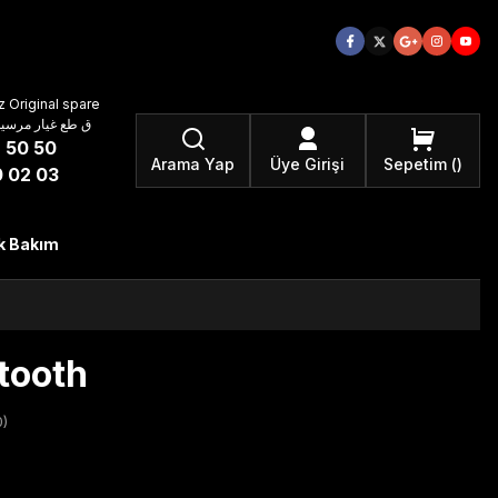
 Original spare
atzteile ق طع غيار مرسيدس بنز الأصلية
 50 50
Arama Yap
Üye Girişi
Sepetim
 02 03
k Bakım
tooth
)