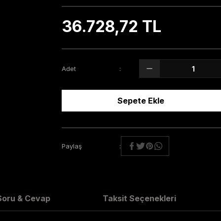
36.728,72 TL
Adet
Sepete Ekle
Paylaş
Soru & Cevap
Taksit Seçenekleri