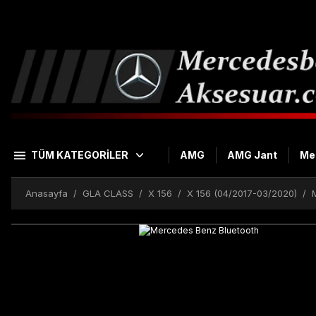
TÜM KATEGORİLER
AMG
AMG Jant
Me
Anasayfa
GLA CLASS
X 156
X 156 (04/2017-03/2020)