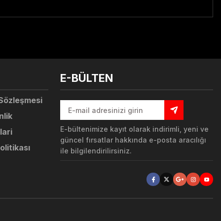
tebilirsiniz.
E-BÜLTEN
 Sözleşmesi
nlik
E-bültenimize kayıt olarak indirimli, yeni ve
lari
güncel fırsatlar hakkında e-posta aracılığı
olitikası
ile bilgilendirilirsiniz.