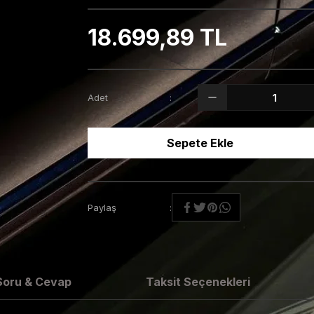
18.699,89 TL
Adet
Sepete Ekle
Paylaş
Soru & Cevap
Taksit Seçenekleri