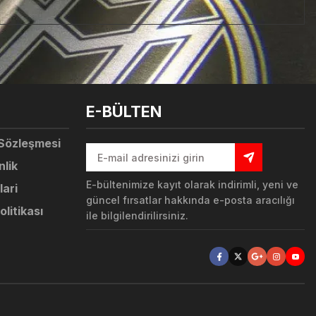
tebilirsiniz.
E-BÜLTEN
 Sözleşmesi
nlik
E-bültenimize kayıt olarak indirimli, yeni ve
lari
güncel fırsatlar hakkında e-posta aracılığı
olitikası
ile bilgilendirilirsiniz.