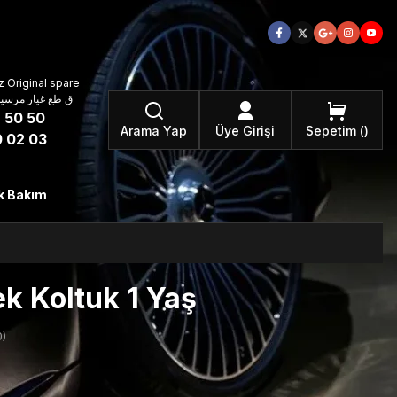
 Original spare
atzteile ق طع غيار مرسيدس بنز الأصلية
 50 50
Arama Yap
Üye Girişi
Sepetim
 02 03
k Bakım
k Koltuk 1 Yaş
)