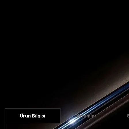
Ürün Bilgisi
Yorumlar