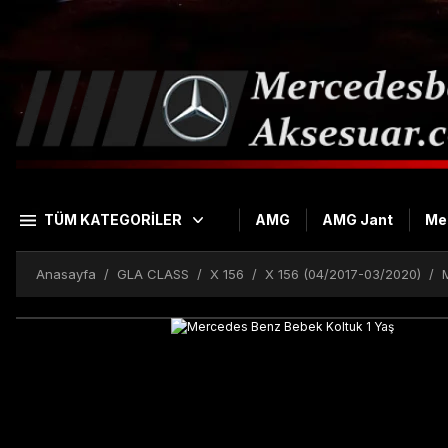
TÜM KATEGORİLER
AMG
AMG Jant
Me
Anasayfa
GLA CLASS
X 156
X 156 (04/2017-03/2020)