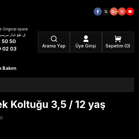
 Original spare
atzteile ق طع غيار مرسيدس بنز الأصلية
 50 50
Arama Yap
Üye Girişi
Sepetim
0
 02 03
k Bakım
 Koltuğu 3,5 / 12 yaş
2)