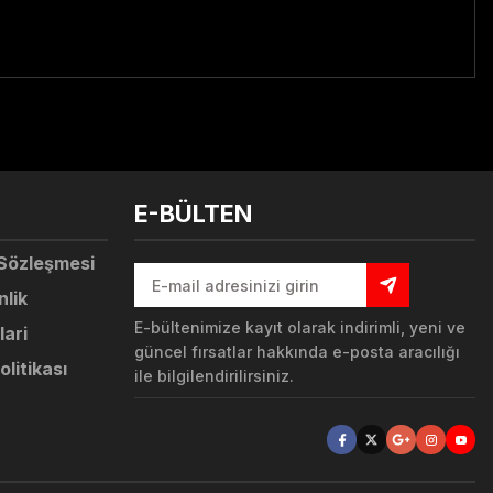
tebilirsiniz.
E-BÜLTEN
 Sözleşmesi
nlik
E-bültenimize kayıt olarak indirimli, yeni ve
lari
güncel fırsatlar hakkında e-posta aracılığı
olitikası
ile bilgilendirilirsiniz.