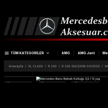
TÜM KATEGORİLER
AMG
AMG Jant
Me
Anasayfa
SL CLASS
R 230
R 230 (04/2008-03/2012)
M