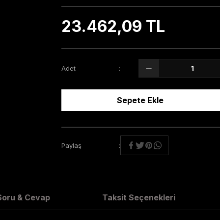
23.462,09 TL
Adet
Sepete Ekle
Paylaş
Soru & Cevap
Taksit Seçenekleri