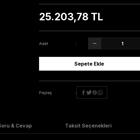
25.203,78 TL
Adet
Sepete Ekle
Paylaş
Soru & Cevap
Taksit Seçenekleri