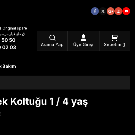
 Original spare
atzteile ق طع غيار مرسيدس بنز الأصلية
 50 50
Arama Yap
Üye Girişi
Sepetim
 02 03
k Bakım
 Koltuğu 1 / 4 yaş
)