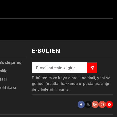
tebilirsiniz.
E-BÜLTEN
 Sözleşmesi
nlik
E-bültenimize kayıt olarak indirimli, yeni ve
lari
güncel fırsatlar hakkında e-posta aracılığı
olitikası
ile bilgilendirilirsiniz.