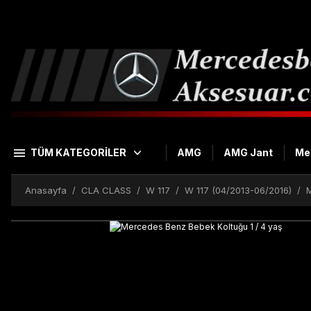
TÜM KATEGORİLER
AMG
AMG Jant
Me
Anasayfa
CLA CLASS
W 117
W 117 (04/2013-06/2016)
M