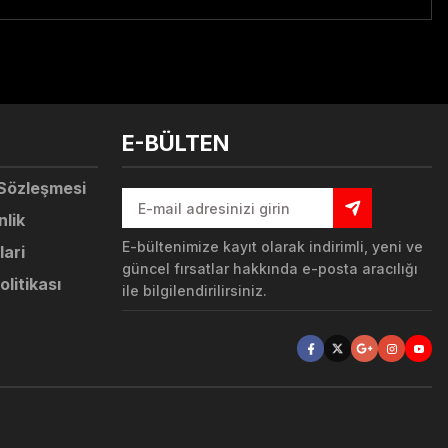
tebilirsiniz.
E-BÜLTEN
 Sözleşmesi
nlik
E-bültenimize kayıt olarak indirimli, yeni ve
lari
güncel fırsatlar hakkında e-posta aracılığı
olitikası
ile bilgilendirilirsiniz.