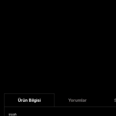
Ürün Bilgisi
Yorumlar
siyah