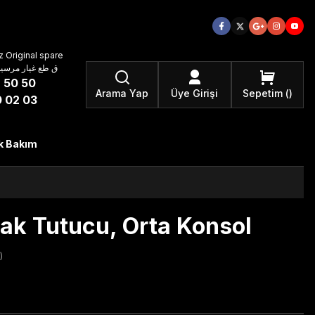
 Original spare
atzteile ق طع غيار مرسيدس بنز الأصلية
 50 50
Arama Yap
Üye Girişi
Sepetim
 02 03
k Bakım
ak Tutucu, Orta Konsol
)