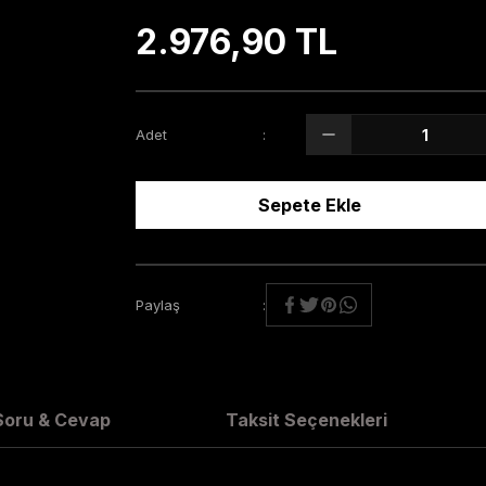
2.976,90 TL
Adet
Sepete Ekle
Paylaş
Soru & Cevap
Taksit Seçenekleri