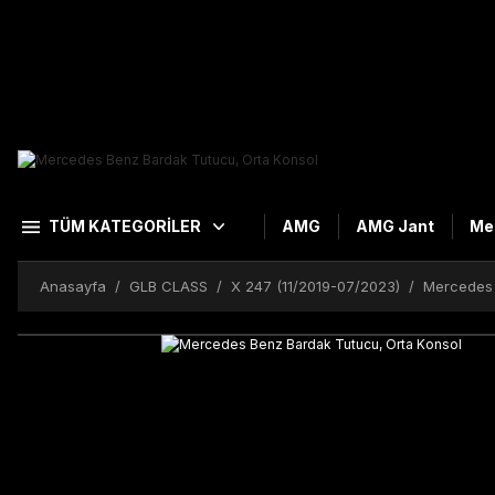
TÜM KATEGORİLER
AMG
AMG Jant
Me
Anasayfa
GLB CLASS
X 247 (11/2019-07/2023)
Mercedes 