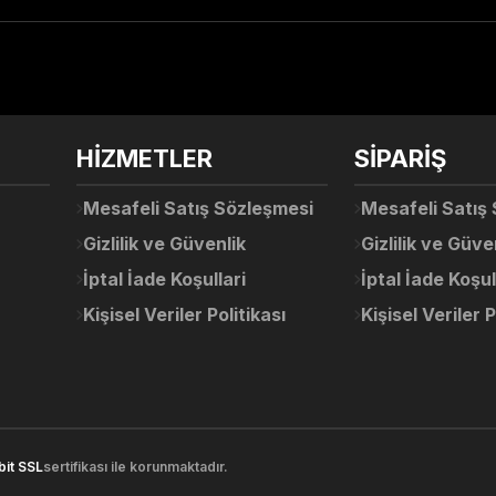
arda yetersiz gördüğünüz noktaları öneri formunu kullanarak tarafımıza ile
Ürün hakkında henüz soru sorulmamış.
Bu ürüne ilk yorumu siz yapın!
Sitemize ilk yorumu siz yapın!
HİZMETLER
SİPARİŞ
Deneyimini Paylaş
Yorum Yaz
Soru Sor
Mesafeli Satış Sözleşmesi
Mesafeli Satış
Gizlilik ve Güvenlik
Gizlilik ve Güve
İptal İade Koşullari
İptal İade Koşul
Kişisel Veriler Politikası
Kişisel Veriler P
Gönder
bit SSL
sertifikası ile korunmaktadır.