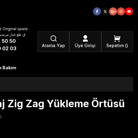
 Original spare
atzteile ق طع غيار مرسيدس بنز الأصلية
 50 50
Arama Yap
Üye Girişi
Sepetim
 02 03
k Bakım
j Zig Zag Yükleme Örtüsü
)