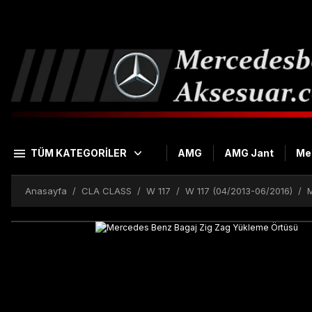
TÜM KATEGORİLER
AMG
AMG Jant
Me
Anasayfa
CLA CLASS
W 117
W 117 (04/2013-06/2016)
M