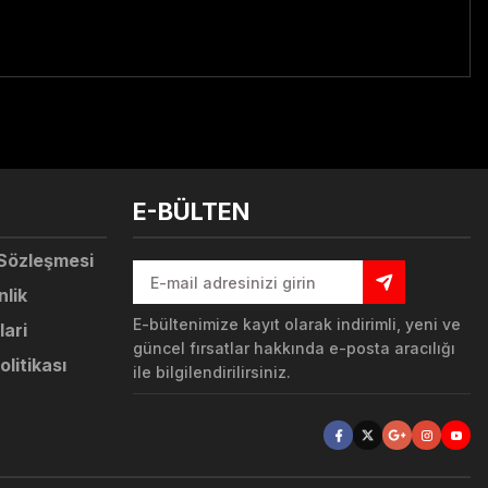
tebilirsiniz.
E-BÜLTEN
 Sözleşmesi
nlik
E-bültenimize kayıt olarak indirimli, yeni ve
lari
güncel fırsatlar hakkında e-posta aracılığı
olitikası
ile bilgilendirilirsiniz.