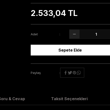
2.533,04 TL
Adet
Sepete Ekle
Paylaş
Soru & Cevap
Taksit Seçenekleri