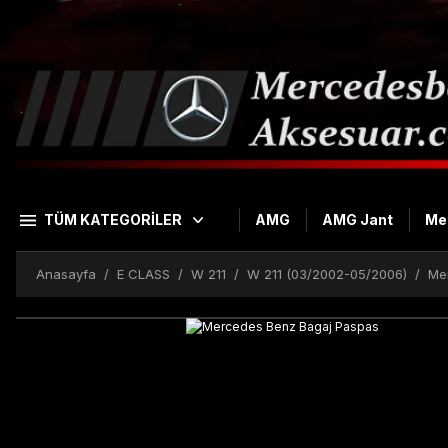
TÜM KATEGORİLER
AMG
AMG Jant
Me
Anasayfa
E CLASS
W 211
W 211 (03/2002-05/2006)
Me