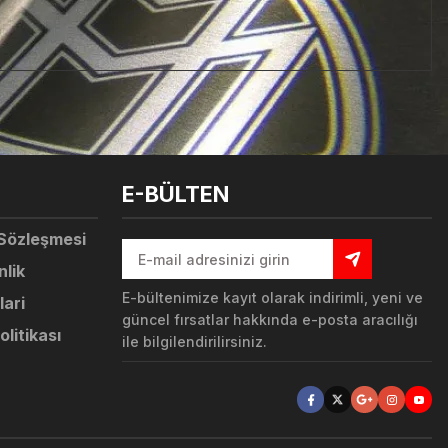
tebilirsiniz.
E-BÜLTEN
 Sözleşmesi
nlik
E-bültenimize kayıt olarak indirimli, yeni ve
lari
güncel fırsatlar hakkında e-posta aracılığı
olitikası
ile bilgilendirilirsiniz.