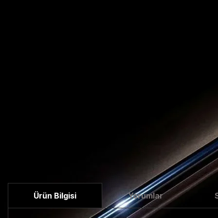
Ürün Bilgisi
Yorumlar