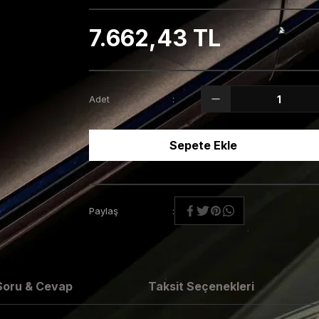
7.662,43 TL
Adet
Sepete Ekle
Paylaş
Soru & Cevap
Taksit Seçenekleri