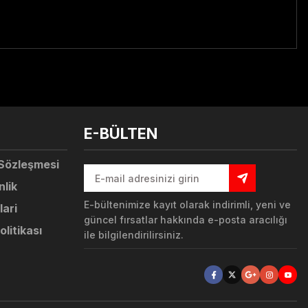
tebilirsiniz.
E-BÜLTEN
 Sözleşmesi
nlik
E-bültenimize kayıt olarak indirimli, yeni ve
lari
güncel fırsatlar hakkında e-posta aracılığı
olitikası
ile bilgilendirilirsiniz.