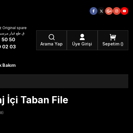
 Original spare
atzteile ق طع غيار مرسيدس بنز الأصلية
 50 50
Arama Yap
Üye Girişi
Sepetim
 02 03
k Bakım
 İçi Taban File
8)