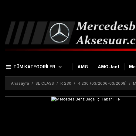
TÜM KATEGORİLER
AMG
AMG Jant
Me
Anasayfa
SL CLASS
R 230
R 230 (03/2006-03/2008)
M