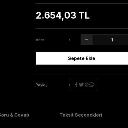
2.654,03 TL
Adet
Sepete Ekle
Paylaş
Soru & Cevap
Taksit Seçenekleri