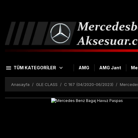
TÜM KATEGORİLER
AMG
AMG Jant
Me
Anasayfa
GLE CLASS
C 167 (04/2020-06/2023)
Mercedes