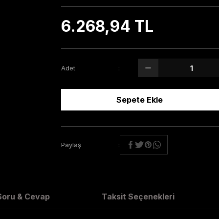
6.268,94 TL
Adet
Sepete Ekle
Paylaş
Soru & Cevap
Taksit Seçenekleri