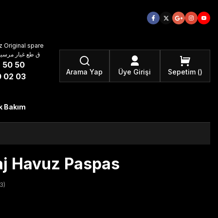
 Original spare
atzteile ق طع غيار مرسيدس بنز الأصلية
 50 50
Arama Yap
Üye Girişi
Sepetim
 02 03
k Bakım
j Havuz Paspas
3)