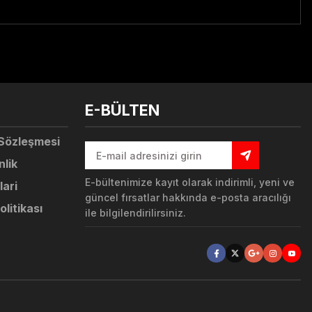
tebilirsiniz.
E-BÜLTEN
 Sözleşmesi
nlik
E-bültenimize kayıt olarak indirimli, yeni ve
lari
güncel fırsatlar hakkında e-posta aracılığı
olitikası
ile bilgilendirilirsiniz.