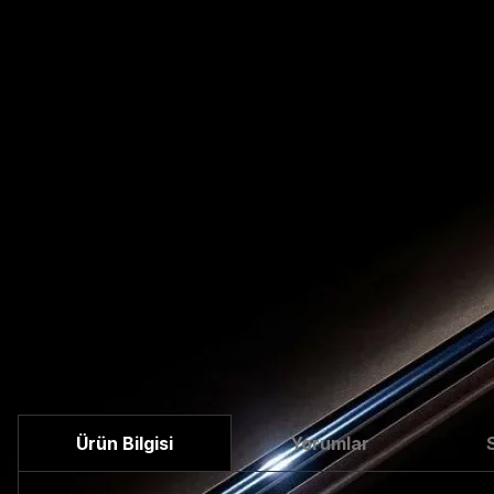
Ürün Bilgisi
Yorumlar