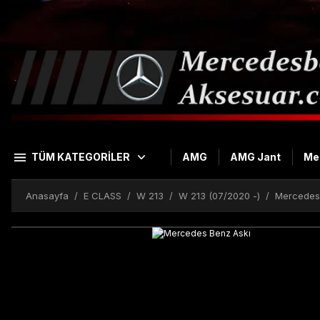
TÜM KATEGORİLER
AMG
AMG Jant
Me
Anasayfa
E CLASS
W 213
W 213 (07/2020 -)
Mercedes