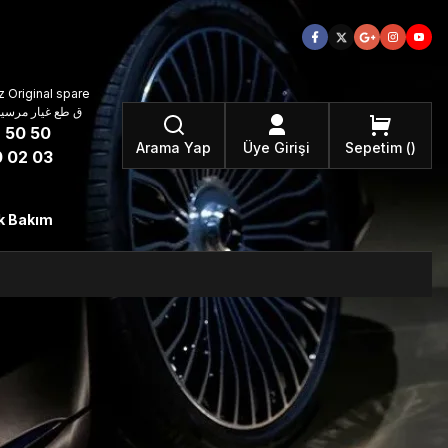
 Original spare
atzteile ق طع غيار مرسيدس بنز الأصلية
 50 50
Arama Yap
Üye Girişi
Sepetim
 02 03
k Bakım