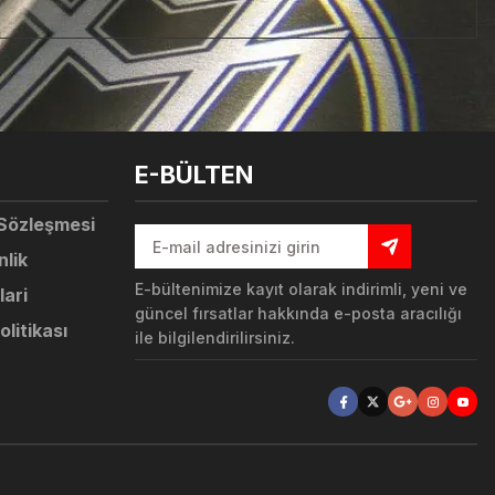
tebilirsiniz.
E-BÜLTEN
 Sözleşmesi
nlik
E-bültenimize kayıt olarak indirimli, yeni ve
lari
güncel fırsatlar hakkında e-posta aracılığı
olitikası
ile bilgilendirilirsiniz.