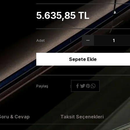
5.635,85 TL
Adet
Sepete Ekle
Paylaş
Soru & Cevap
Taksit Seçenekleri