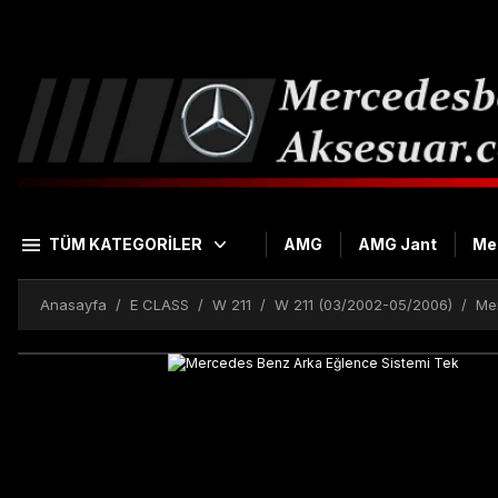
TÜM KATEGORİLER
AMG
AMG Jant
Me
Anasayfa
E CLASS
W 211
W 211 (03/2002-05/2006)
Me