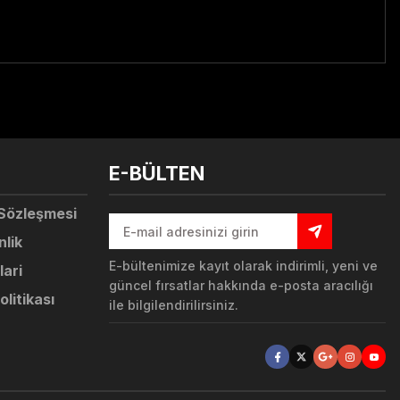
tebilirsiniz.
E-BÜLTEN
 Sözleşmesi
nlik
E-bültenimize kayıt olarak indirimli, yeni ve
lari
güncel fırsatlar hakkında e-posta aracılığı
olitikası
ile bilgilendirilirsiniz.