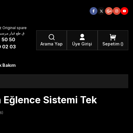
 Original spare
atzteile ق طع غيار مرسيدس بنز الأصلية
 50 50
Arama Yap
Üye Girişi
Sepetim
 02 03
k Bakım
 Eğlence Sistemi Tek
6)