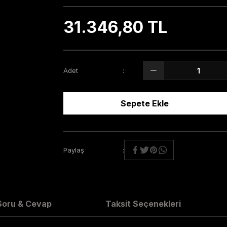
31.346,80 TL
Adet
Sepete Ekle
Paylaş
Soru & Cevap
Taksit Seçenekleri