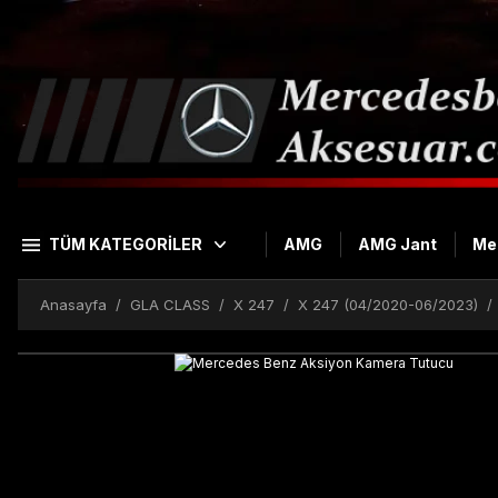
TÜM KATEGORİLER
AMG
AMG Jant
Me
Anasayfa
GLA CLASS
X 247
X 247 (04/2020-06/2023)