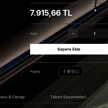
7.915,66 TL
Adet
Sepete Ekle
Paylaş
Soru & Cevap
Taksit Seçenekleri