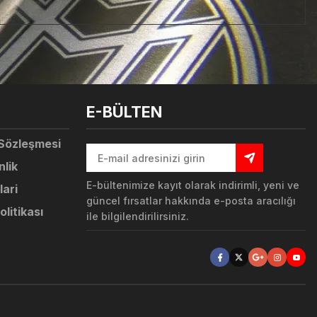
tebilirsiniz.
E-BÜLTEN
 Sözleşmesi
nlik
E-bültenimize kayıt olarak indirimli, yeni ve
lari
güncel fırsatlar hakkında e-posta aracılığı
olitikası
ile bilgilendirilirsiniz.