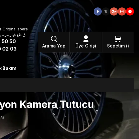
 Original spare
atzteile ق طع غيار مرسيدس بنز الأصلية
 50 50
Arama Yap
Üye Girişi
Sepetim
 02 03
k Bakım
yon Kamera Tutucu
3)