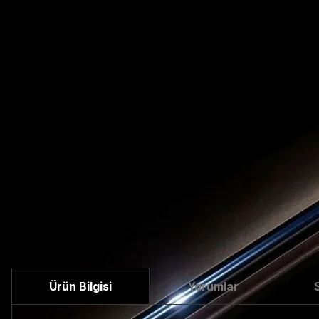
Ürün Bilgisi
Yorumlar