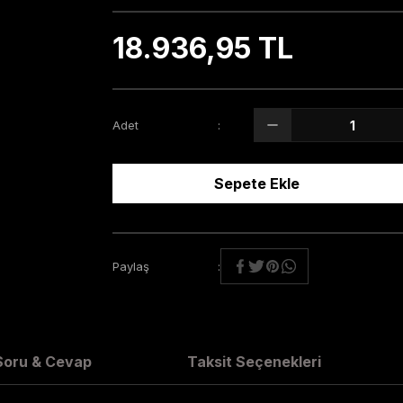
18.936,95 TL
Adet
Sepete Ekle
Paylaş
Soru & Cevap
Taksit Seçenekleri