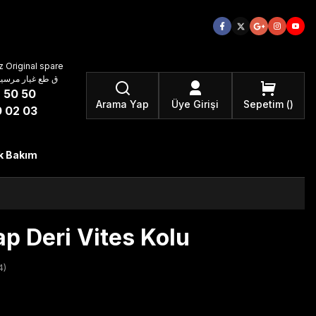
 Original spare
atzteile ق طع غيار مرسيدس بنز الأصلية
 50 50
Arama Yap
Üye Girişi
Sepetim
 02 03
k Bakım
 Deri Vites Kolu
4)