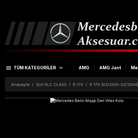
TÜM KATEGORİLER
AMG
AMG Jant
Me
Anasayfa
SLK-SLC CLASS
R 170
R 170 (03/2000-02/2004