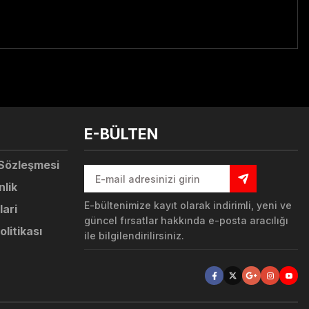
tebilirsiniz.
E-BÜLTEN
 Sözleşmesi
nlik
E-bültenimize kayıt olarak indirimli, yeni ve
lari
güncel fırsatlar hakkında e-posta aracılığı
olitikası
ile bilgilendirilirsiniz.