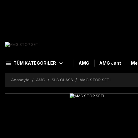
TÜM KATEGORİLER
AMG
AMG Jant
Me
Anasayfa
AMG
SLS CLASS
AMG STOP SETİ