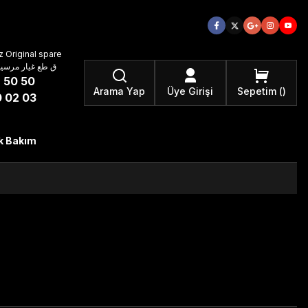
 Original spare
atzteile ق طع غيار مرسيدس بنز الأصلية
 50 50
Arama Yap
Üye Girişi
Sepetim
 02 03
k Bakım