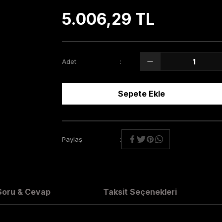
5.006,29 TL
Adet
Sepete Ekle
Paylaş
Soru & Cevap
Taksit Seçenekleri