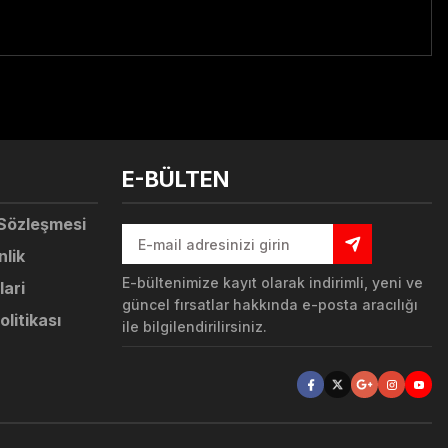
tebilirsiniz.
E-BÜLTEN
 Sözleşmesi
nlik
E-bültenimize kayıt olarak indirimli, yeni ve
lari
güncel fırsatlar hakkında e-posta aracılığı
olitikası
ile bilgilendirilirsiniz.