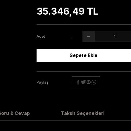
35.346,49 TL
Adet
Sepete Ekle
Paylaş
Soru & Cevap
Taksit Seçenekleri