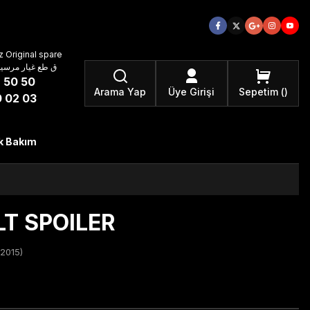
 Original spare
atzteile ق طع غيار مرسيدس بنز الأصلية
 50 50
Arama Yap
Üye Girişi
Sepetim
 02 03
k Bakım
T SPOILER
2015)