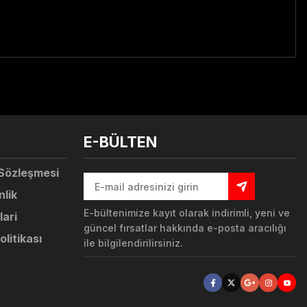
tebilirsiniz.
E-BÜLTEN
 Sözleşmesi
nlik
E-bültenimize kayıt olarak indirimli, yeni ve
lari
güncel fırsatlar hakkında e-posta aracılığı
olitikası
ile bilgilendirilirsiniz.