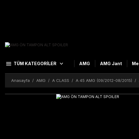
TÜM KATEGORİLER
AMG
AMG Jant
Me
Anasayfa
AMG
A CLASS
A 45 AMG (09/2012-08/2015)